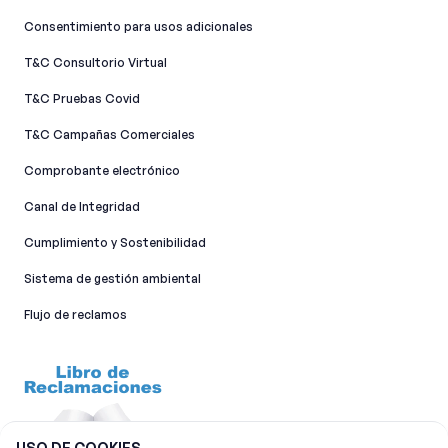
Consentimiento para usos adicionales
T&C Consultorio Virtual
T&C Pruebas Covid
T&C Campañas Comerciales
Comprobante electrónico
Canal de Integridad​
Cumplimiento y Sostenibilidad
Sistema de gestión ambiental
Flujo de reclamos
USO DE COOKIES