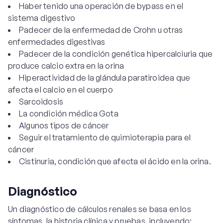
Haber tenido una operación de bypass en el
sistema digestivo
Padecer de la enfermedad de Crohn u otras
enfermedades digestivas
Padecer de la condición genética hipercalciuria que
produce calcio extra en la orina
Hiperactividad de la glándula paratiroidea que
afecta el calcio en el cuerpo
Sarcoidosis
La condición médica Gota
Algunos tipos de cáncer
Seguir el tratamiento de quimioterapia para el
cáncer
Cistinuria, condición que afecta el ácido en la orina.
Diagnóstico
Un diagnóstico de cálculos renales se basa en los
síntomas, la historia clínica y pruebas, incluyendo: