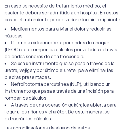
En caso se necesite de tratamiento médico, el
paciente deberá ser admitido a un hospital. En estos
casos el tratamiento puede variar e incluir lo siguiente:
Medicamentos para aliviar el dolor y reducir las
náuseas.
Litotricia extracorpórea por ondas de choque
(LEOC) para romper los cálculos por voladura a través
de ondas sonoras de alta frecuencia.
Se usa un instrumento que se pasa a través de la
uretra, vejiga y por último el uréter para eliminar las
piedras presentadas.
Nefrolitotomía percutánea (NLP), utilizando un
instrumento que pasa a través de una incisión para
romper los cálculos.
A través de una operación quirúrgica abierta para
llegar a los riñones y el uréter. De esta manera, se
extraerán los cálculos.
Las complicaciones de alguno de estos