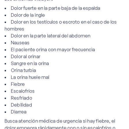
Dolor fuerte en la parte baja de la espalda
Dolor de la ingle
Dolor en los testículos o escroto en el caso de los
hombres
Dolor en la parte lateral del abdomen
Nauseas
El paciente orina con mayor frecuencia
Dolor al orinar
Sangre en la orina
Orina turbia
La orina huele mal
Fiebre
Escalofríos
Resfriado
Debilidad
Diarrea
Busca atención médica de urgencia si hay fiebre, el
dolor empeora rápidamente con o sin escalofríos o