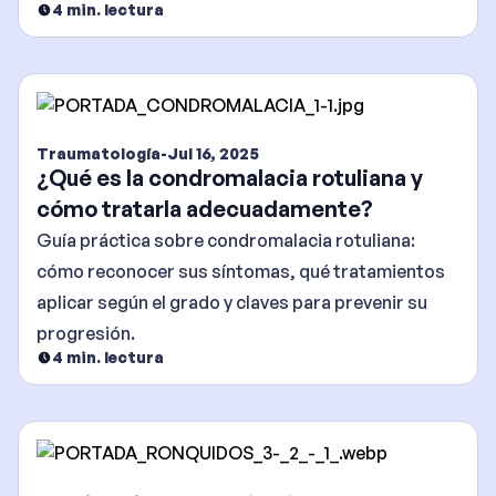
4
min. lectura
Traumatología
-
Jul 16, 2025
¿Qué es la condromalacia rotuliana y
cómo tratarla adecuadamente?
Guía práctica sobre condromalacia rotuliana:
cómo reconocer sus síntomas, qué tratamientos
aplicar según el grado y claves para prevenir su
progresión.
4
min. lectura