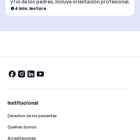
y rol de los padres. Incluye orientación profesional.
4
min. lectura
Institucional
Derechos de los pacientes
Quiénes Somos
Acreditaciones