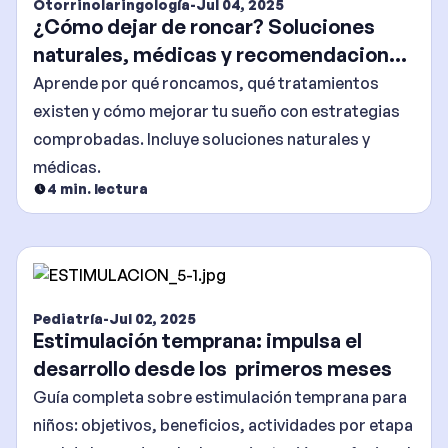
Otorrinolaringología
-
Jul 04, 2025
¿Cómo dejar de roncar? Soluciones
naturales, médicas y recomendaciones
efectivas
Aprende por qué roncamos, qué tratamientos
existen y cómo mejorar tu sueño con estrategias
comprobadas. Incluye soluciones naturales y
médicas.
4
min. lectura
Pediatría
-
Jul 02, 2025
Estimulación temprana: impulsa el
desarrollo desde los primeros meses
Guía completa sobre estimulación temprana para
niños: objetivos, beneficios, actividades por etapa