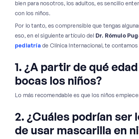
bien para nosotros, los adultos, es sencillo ente
con los niños.
Por lo tanto, es comprensible que tengas alguna
eso, en el siguiente artículo del
Dr. Rómulo Pug
pediatría
de Clínica Internacional, te contamos 
1. ¿A partir de qué eda
bocas los niños?
Lo más recomendable es que los niños empiecen a
2. ¿Cuáles podrían ser 
de usar mascarilla en n