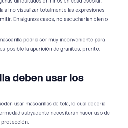
gunas dificultades en niños en edad escolar.
la al no visualizar totalmente las expresiones
mitir. En algunos casos, no escucharían bien o
 mascarilla podría ser muy inconveniente para
es posible la aparición de granitos, prurito,
lla deben usar los
eden usar mascarillas de tela, lo cual debería
enfermedad subyacente necesitarán hacer uso de
r protección.