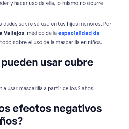
nder y hacer uso de ella, lo mismo no ocurre
s dudas sobre su uso en tus hijos menores. Por
a Vallejos
, médico de la
especialidad de
todo sobre el uso de la mascarilla en niños.
d pueden usar cubre
 usar mascarilla a partir de los 2 años.
los efectos negativos
iños?