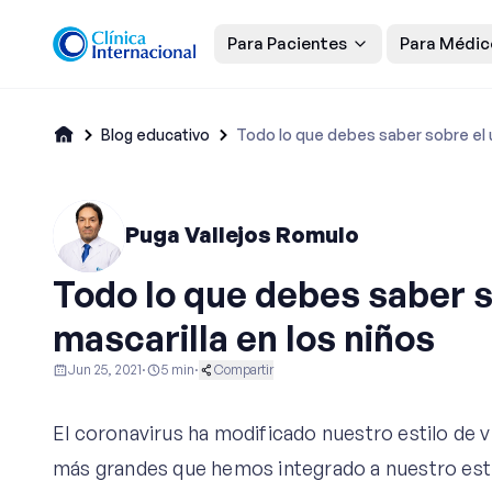
Para Pacientes
Para Médic
Blog educativo
Todo lo que debes saber sobre el u
Puga Vallejos Romulo
Todo lo que debes saber s
mascarilla en los niños
Jun 25, 2021
·
5
min
·
Compartir
Pediatría
El coronavirus ha modificado nuestro estilo de 
más grandes que hemos integrado a nuestro estilo