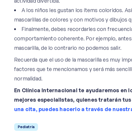
actividad divertida.
A los niños les gustan los ítems coloridos. Así
mascarillas de colores y con motivos y dibujos q
Finalmente, debes recordarles con frecuencia
comportamiento coherente. Por ejemplo, antes d
mascarilla, de lo contrario no podemos salir.
Recuerda que el uso de la mascarilla es muy imp
factores que te mencionamos y será más sencill
normalidad.
En Clínica Internacional te ayudaremos en 
mejores especialistas, quienes tratarán tu
una cita, puedes hacerlo a través de nuestr
Pediatría