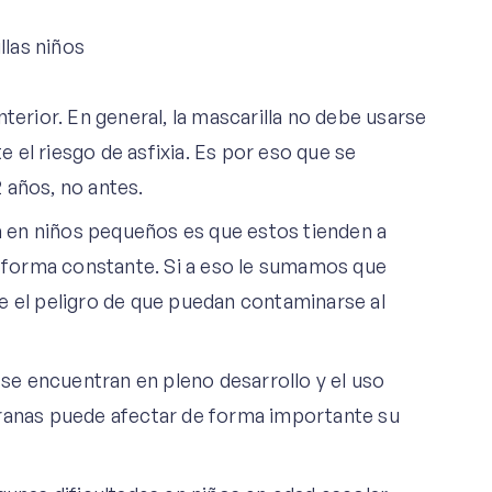
terior. En general, la mascarilla no debe usarse
el riesgo de asfixia. Es por eso que se
 años, no antes.
la en niños pequeños es que estos tienden a
de forma constante. Si a eso le sumamos que
e el peligro de que puedan contaminarse al
e encuentran en pleno desarrollo y el uso
pranas puede afectar de forma importante su