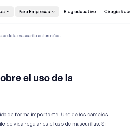
os
Para Empresas
Blog educativo
Cirugía Rob
so de la mascarilla en los niños
obre el uso de la
vida de forma importante. Uno de los cambios
 de vida regular es el uso de mascarillas. Si