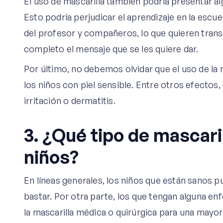
El uso de mascarilla también podría presentar al
Esto podría perjudicar el aprendizaje en la escue
del profesor y compañeros, lo que quieren trans
completo el mensaje que se les quiere dar.
Por último, no debemos olvidar que el uso de la
los niños con piel sensible. Entre otros efectos, 
irritación o dermatitis.
3. ¿Qué tipo de mascari
niños?
En líneas generales, los niños que están sanos pu
bastar. Por otra parte, los que tengan alguna 
la mascarilla médica o quirúrgica para una mayo