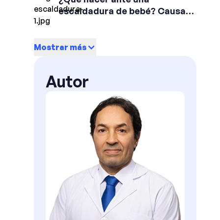
escaldadura de bebé? Causas,
Prevención y Tratamiento
Mostrar más
Autor