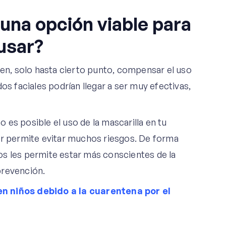
s una opción viable para
 usar?
den, solo hasta cierto punto, compensar el uso
os faciales podrían llegar a ser muy efectivas,
es posible el uso de la mascarilla en tu
or permite evitar muchos riesgos. De forma
s les permite estar más conscientes de la
prevención.
en niños debido a la cuarentena por el