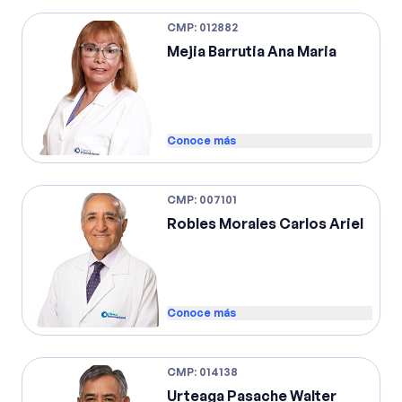
CMP
:
012882
Mejia Barrutia Ana Maria
Conoce más
CMP
:
007101
Robles Morales Carlos Ariel
Conoce más
CMP
:
014138
Urteaga Pasache Walter