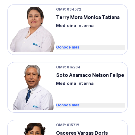
CMP
:
034572
Terry Mora Monica Tatiana
Medicina Interna
Conoce más
CMP
:
016284
Soto Anamaco Nelson Felipe
Medicina Interna
Conoce más
CMP
:
015719
Caceres Vargas Doris