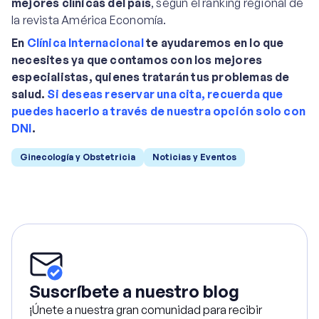
mejores clínicas del país
, según el ranking regional de
la revista América Economía.
En
Clínica Internacional
te ayudaremos en lo que
necesites ya que contamos con los mejores
especialistas, quienes tratarán tus problemas de
salud.
Si deseas reservar una cita, recuerda que
puedes hacerlo a través de nuestra opción solo con
DNI
.
Ginecología y Obstetricia
Noticias y Eventos
Suscríbete a nuestro blog
¡Únete a nuestra gran comunidad para recibir