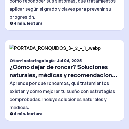
cómo reconocer sus síntomas, qué tratamientos
aplicar según el grado y claves para prevenir su
progresión.
4
min. lectura
Otorrinolaringología
-
Jul 04, 2025
¿Cómo dejar de roncar? Soluciones
naturales, médicas y recomendaciones
efectivas
Aprende por qué roncamos, qué tratamientos
existen y cómo mejorar tu sueño con estrategias
comprobadas. Incluye soluciones naturales y
médicas.
4
min. lectura