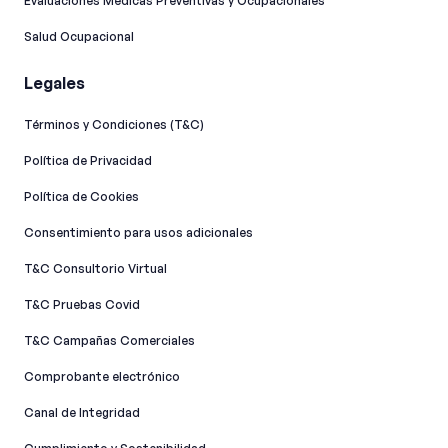
Evaluaciones Medicas Preventivas y Ocupacionales
Salud Ocupacional
Legales
Términos y Condiciones (T&C)
Política de Privacidad
Política de Cookies
Consentimiento para usos adicionales
T&C Consultorio Virtual
T&C Pruebas Covid
T&C Campañas Comerciales
Comprobante electrónico
Canal de Integridad​