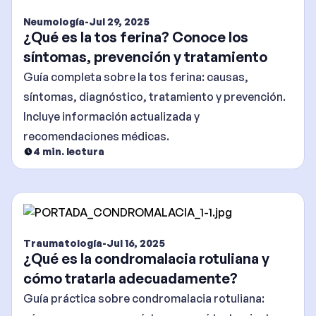
Neumología
-
Jul 29, 2025
¿Qué es la tos ferina? Conoce los
síntomas, prevención y tratamiento
Guía completa sobre la tos ferina: causas,
síntomas, diagnóstico, tratamiento y prevención.
Incluye información actualizada y
recomendaciones médicas.
4
min. lectura
Traumatología
-
Jul 16, 2025
¿Qué es la condromalacia rotuliana y
cómo tratarla adecuadamente?
Guía práctica sobre condromalacia rotuliana: